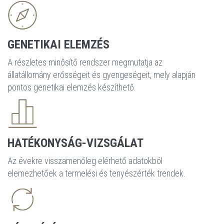
GENETIKAI ELEMZÉS
A részletes minősítő rendszer megmutatja az
állatállomány erősségeit és gyengeségeit, mely alapján
pontos genetikai elemzés készíthető.
HATÉKONYSÁG-VIZSGÁLAT
Az évekre visszamenőleg elérhető adatokból
elemezhetőek a termelési és tenyészérték trendek.