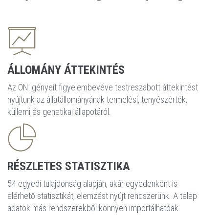
ÁLLOMÁNY ÁTTEKINTÉS
Az ÖN igényeit figyelembevéve testreszabott áttekintést
nyújtunk az állatállományának termelési, tenyészérték,
küllemi és genetikai állapotáról.
RÉSZLETES STATISZTIKA
54 egyedi tulajdonság alapján, akár egyedenként is
elérhető statisztikát, elemzést nyújt rendszerünk. A telep
adatok más rendszerekből könnyen importálhatóak.