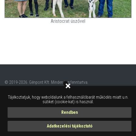
Aristocrat üszővel
© 2019-2026. Génpont Kft. Minden jog fenntartva.
Tájékoztatjuk, hogy weboldalunk a felhasználóbarát működés miatt u.n.
sütiket (cookie-kat) is használ.
Rendben
Adatkezelési tájékoztató