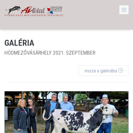
GALÉRIA
HÓDMEZŐVÁSÁRHELY 2021. SZEPTEMBER
vissza a galériába
NAGYÍT